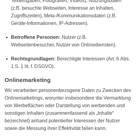
Texteingaben, Fotografien, Videos), Nutzungsdaten
(z.B. besuchte Webseiten, Interesse an Inhalten,
Zugriffszeiten), Meta-/Kommunikationsdaten (z.B.
Geräte-Informationen, IP-Adressen).
Betroffene Personen:
Nutzer (z.B.
Webseitenbesucher, Nutzer von Onlinediensten).
Rechtsgrundlagen:
Berechtigte Interessen (Art. 6 Abs.
1 S. 1 lit. f. DSGVO).
Onlinemarketing
Wir verarbeiten personenbezogene Daten zu Zwecken des
Onlinemarketings, worunter insbesondere die Vermarktung
von Werbeflächen oder Darstellung von werbenden und
sonstigen Inhalten (zusammenfassend als „Inhalte“
bezeichnet) anhand potentieller Interessen der Nutzer
sowie die Messung ihrer Effektivität fallen kann.