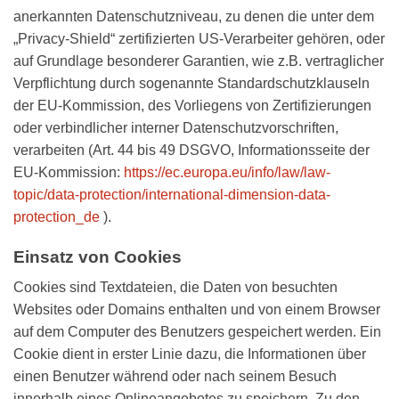
anerkannten Datenschutzniveau, zu denen die unter dem
„Privacy-Shield“ zertifizierten US-Verarbeiter gehören, oder
auf Grundlage besonderer Garantien, wie z.B. vertraglicher
Verpflichtung durch sogenannte Standardschutzklauseln
der EU-Kommission, des Vorliegens von Zertifizierungen
oder verbindlicher interner Datenschutzvorschriften,
verarbeiten (Art. 44 bis 49 DSGVO, Informationsseite der
EU-Kommission:
https://ec.europa.eu/info/law/law-
topic/data-protection/international-dimension-data-
protection_de
).
Einsatz von Cookies
Cookies sind Textdateien, die Daten von besuchten
Websites oder Domains enthalten und von einem Browser
auf dem Computer des Benutzers gespeichert werden. Ein
Cookie dient in erster Linie dazu, die Informationen über
einen Benutzer während oder nach seinem Besuch
innerhalb eines Onlineangebotes zu speichern. Zu den