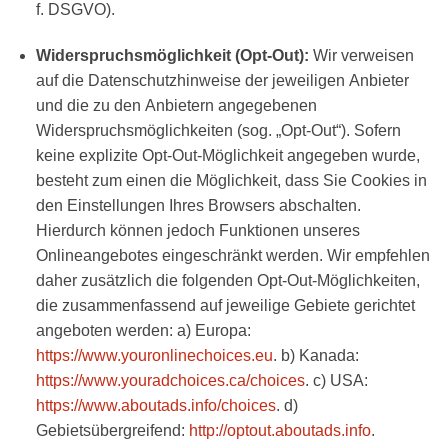
f. DSGVO).
Widerspruchsmöglichkeit (Opt-Out):
Wir verweisen
auf die Datenschutzhinweise der jeweiligen Anbieter
und die zu den Anbietern angegebenen
Widerspruchsmöglichkeiten (sog. „Opt-Out“). Sofern
keine explizite Opt-Out-Möglichkeit angegeben wurde,
besteht zum einen die Möglichkeit, dass Sie Cookies in
den Einstellungen Ihres Browsers abschalten.
Hierdurch können jedoch Funktionen unseres
Onlineangebotes eingeschränkt werden. Wir empfehlen
daher zusätzlich die folgenden Opt-Out-Möglichkeiten,
die zusammenfassend auf jeweilige Gebiete gerichtet
angeboten werden: a) Europa:
https://www.youronlinechoices.eu
. b) Kanada:
https://www.youradchoices.ca/choices
. c) USA:
https://www.aboutads.info/choices
. d)
Gebietsübergreifend:
http://optout.aboutads.info
.