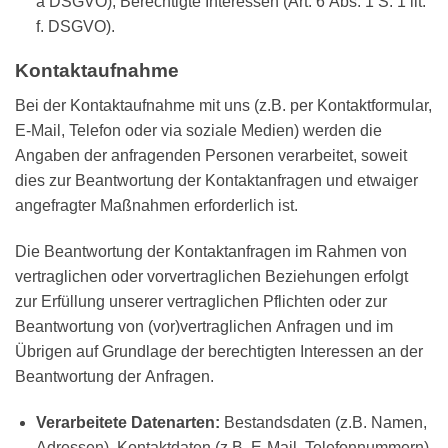
a DSGVO), Berechtigte Interessen (Art. 6 Abs. 1 S. 1 lit.
f. DSGVO).
Kontaktaufnahme
Bei der Kontaktaufnahme mit uns (z.B. per Kontaktformular,
E-Mail, Telefon oder via soziale Medien) werden die
Angaben der anfragenden Personen verarbeitet, soweit
dies zur Beantwortung der Kontaktanfragen und etwaiger
angefragter Maßnahmen erforderlich ist.
Die Beantwortung der Kontaktanfragen im Rahmen von
vertraglichen oder vorvertraglichen Beziehungen erfolgt
zur Erfüllung unserer vertraglichen Pflichten oder zur
Beantwortung von (vor)vertraglichen Anfragen und im
Übrigen auf Grundlage der berechtigten Interessen an der
Beantwortung der Anfragen.
Verarbeitete Datenarten:
Bestandsdaten (z.B. Namen,
Adressen), Kontaktdaten (z.B. E-Mail, Telefonnummern),