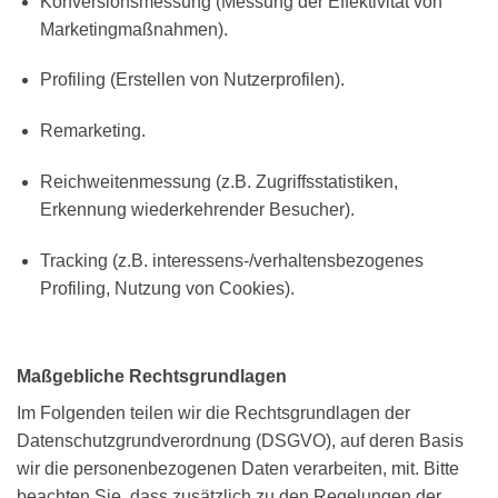
Konversionsmessung (Messung der Effektivität von
Marketingmaßnahmen).
Profiling (Erstellen von Nutzerprofilen).
Remarketing.
Reichweitenmessung (z.B. Zugriffsstatistiken,
Erkennung wiederkehrender Besucher).
Tracking (z.B. interessens-/verhaltensbezogenes
Profiling, Nutzung von Cookies).
Maßgebliche Rechtsgrundlagen
Im Folgenden teilen wir die Rechtsgrundlagen der
Datenschutzgrundverordnung (DSGVO), auf deren Basis
wir die personenbezogenen Daten verarbeiten, mit. Bitte
beachten Sie, dass zusätzlich zu den Regelungen der